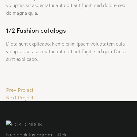
voluptas sit aspernatur aut odit aut fugit, sed dolore sed
do magna quia.
1/2 Fashion catalogs
Dicta sunt explicabo. Nemo enim ipsam voluptatem quia
voluptas sit aspernatur aut odit aut fugit, sed quia. Dicta
sunt explicabo.
Prev Project
Next Project
Facebook
Instagram
Tiktok